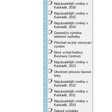
Nejzásadnější změny v
Kaskádě, 2016
Nejzásadnější změny v
Kaskádě, 2015
Nejzásadnější změny v
Kaskádě, 2014
Generační výměna
telefonní ústředny
Přechod na jiný verzovací
systém
Nový vchod budovy
Business Centrum
Nejzásadnější změny v
Kaskádě, 2013
Ukončení provozu faxové
linky
Nejzásadnější změny v
Kaskádě, 2012
Nejzásadnější změny v
Kaskádě, 2011
Nejzásadnější změny v
Kaskádě, 2010
Datové schránky