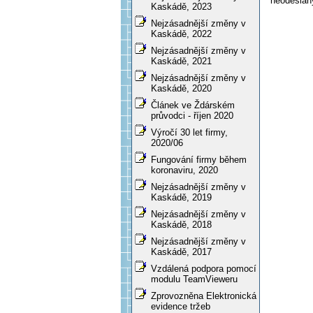
neodeslaný
Kaskádě, 2023
Nejzásadnější změny v
Kaskádě, 2022
Nejzásadnější změny v
Kaskádě, 2021
Nejzásadnější změny v
Kaskádě, 2020
Článek ve Ždárském
průvodci - říjen 2020
Výročí 30 let firmy,
2020/06
Fungování firmy během
koronaviru, 2020
Nejzásadnější změny v
Kaskádě, 2019
Nejzásadnější změny v
Kaskádě, 2018
Nejzásadnější změny v
Kaskádě, 2017
Vzdálená podpora pomocí
modulu TeamVieweru
Zprovozněna Elektronická
evidence tržeb