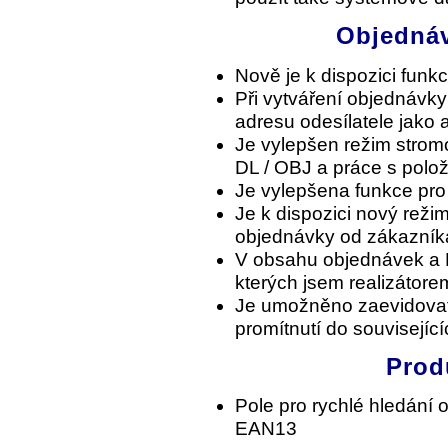
Objednáv
Nově je k dispozici funk
Při vytváření objednávky
adresu odesílatele jako 
Je vylepšen režim stro
DL / OBJ a práce s polo
Je vylepšena funkce pro
Je k dispozici nový reži
objednávky od zákazník
V obsahu objednávek a D
kterých jsem realizátore
Je umožněno zaevidovat s
promítnutí do souvisejíc
Prod
Pole pro rychlé hledání 
EAN13