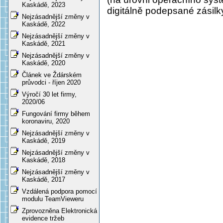
Kaskádě, 2023
digitálně podepsané zásilk
Nejzásadnější změny v
Kaskádě, 2022
Nejzásadnější změny v
Kaskádě, 2021
Nejzásadnější změny v
Kaskádě, 2020
Článek ve Ždárském
průvodci - říjen 2020
Výročí 30 let firmy,
2020/06
Fungování firmy během
koronaviru, 2020
Nejzásadnější změny v
Kaskádě, 2019
Nejzásadnější změny v
Kaskádě, 2018
Nejzásadnější změny v
Kaskádě, 2017
Vzdálená podpora pomocí
modulu TeamVieweru
Zprovozněna Elektronická
evidence tržeb