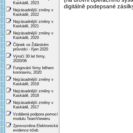
Kaskádě, 2023
digitálně podepsané zásilk
Nejzásadnější změny v
Kaskádě, 2022
Nejzásadnější změny v
Kaskádě, 2021
Nejzásadnější změny v
Kaskádě, 2020
Článek ve Ždárském
průvodci - říjen 2020
Výročí 30 let firmy,
2020/06
Fungování firmy během
koronaviru, 2020
Nejzásadnější změny v
Kaskádě, 2019
Nejzásadnější změny v
Kaskádě, 2018
Nejzásadnější změny v
Kaskádě, 2017
Vzdálená podpora pomocí
modulu TeamVieweru
Zprovozněna Elektronická
evidence tržeb