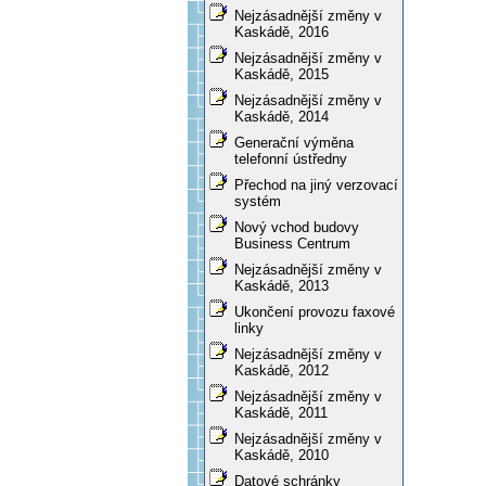
Nejzásadnější změny v
Kaskádě, 2016
Nejzásadnější změny v
Kaskádě, 2015
Nejzásadnější změny v
Kaskádě, 2014
Generační výměna
telefonní ústředny
Přechod na jiný verzovací
systém
Nový vchod budovy
Business Centrum
Nejzásadnější změny v
Kaskádě, 2013
Ukončení provozu faxové
linky
Nejzásadnější změny v
Kaskádě, 2012
Nejzásadnější změny v
Kaskádě, 2011
Nejzásadnější změny v
Kaskádě, 2010
Datové schránky