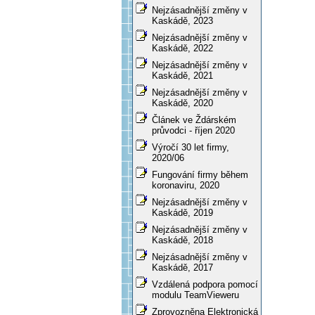
Nejzásadnější změny v
Kaskádě, 2023
Nejzásadnější změny v
Kaskádě, 2022
Nejzásadnější změny v
Kaskádě, 2021
Nejzásadnější změny v
Kaskádě, 2020
Článek ve Ždárském
průvodci - říjen 2020
Výročí 30 let firmy,
2020/06
Fungování firmy během
koronaviru, 2020
Nejzásadnější změny v
Kaskádě, 2019
Nejzásadnější změny v
Kaskádě, 2018
Nejzásadnější změny v
Kaskádě, 2017
Vzdálená podpora pomocí
modulu TeamVieweru
Zprovozněna Elektronická