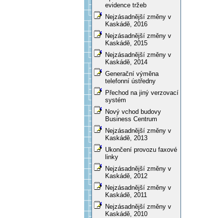
evidence tržeb
Nejzásadnější změny v
Kaskádě, 2016
Nejzásadnější změny v
Kaskádě, 2015
Nejzásadnější změny v
Kaskádě, 2014
Generační výměna
telefonní ústředny
Přechod na jiný verzovací
systém
Nový vchod budovy
Business Centrum
Nejzásadnější změny v
Kaskádě, 2013
Ukončení provozu faxové
linky
Nejzásadnější změny v
Kaskádě, 2012
Nejzásadnější změny v
Kaskádě, 2011
Nejzásadnější změny v
Kaskádě, 2010