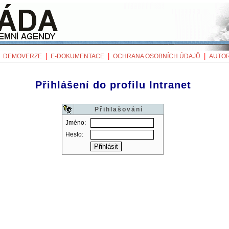
|
|
|
|
DEMOVERZE
E-DOKUMENTACE
OCHRANA OSOBNÍCH ÚDAJŮ
AUTOR
Přihlášení do profilu Intranet
Přihlašování
Jméno:
Heslo: