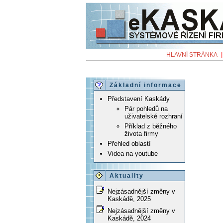
HLAVNÍ STRÁNKA
Základní informace
Představení Kaskády
Pár pohledů na
uživatelské rozhraní
Příklad z běžného
života firmy
Přehled oblastí
Videa na youtube
Aktuality
Nejzásadnější změny v
Kaskádě, 2025
Nejzásadnější změny v
Kaskádě, 2024