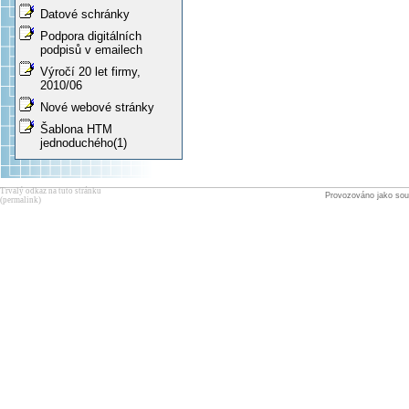
Datové schránky
Podpora digitálních
podpisů v emailech
Výročí 20 let firmy,
2010/06
Nové webové stránky
Šablona HTM
jednoduchého(1)
Trvalý odkaz na tuto stránku
Provozováno jako sou
(permalink)