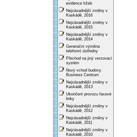
evidence tržeb
Nejzásadnější změny v
Kaskádě, 2016
Nejzásadnější změny v
Kaskádě, 2015
Nejzásadnější změny v
Kaskádě, 2014
Generační výměna
telefonní ústředny
Přechod na jiný verzovací
systém
Nový vchod budovy
Business Centrum
Nejzásadnější změny v
Kaskádě, 2013
Ukončení provozu faxové
linky
Nejzásadnější změny v
Kaskádě, 2012
Nejzásadnější změny v
Kaskádě, 2011
Nejzásadnější změny v
Kaskádě, 2010