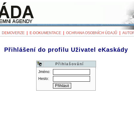
|
|
|
|
DEMOVERZE
E-DOKUMENTACE
OCHRANA OSOBNÍCH ÚDAJŮ
AUTOR
Přihlášení do profilu Uživatel eKaskády
Přihlašování
Jméno:
Heslo: