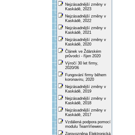
Nejzásadnější změny v
Kaskádě, 2023
Nejzásadnější změny v
Kaskádě, 2022
Nejzásadnější změny v
Kaskádě, 2021
Nejzásadnější změny v
Kaskádě, 2020
Článek ve Ždárském
průvodci - říjen 2020
Výročí 30 let firmy,
2020/06
Fungování firmy během
koronaviru, 2020
Nejzásadnější změny v
Kaskádě, 2019
Nejzásadnější změny v
Kaskádě, 2018
Nejzásadnější změny v
Kaskádě, 2017
Vzdálená podpora pomocí
modulu TeamVieweru
Zprovozněna Elektronická