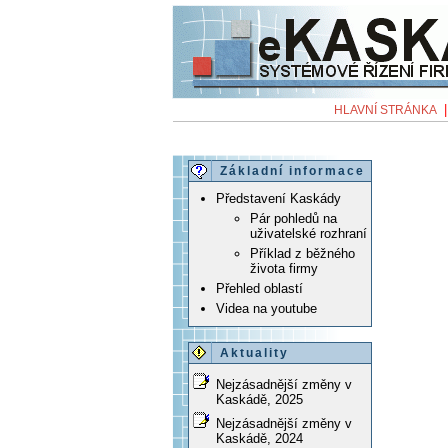
HLAVNÍ STRÁNKA
Základní informace
Představení Kaskády
Pár pohledů na
uživatelské rozhraní
Příklad z běžného
života firmy
Přehled oblastí
Videa na youtube
Aktuality
Nejzásadnější změny v
Kaskádě, 2025
Nejzásadnější změny v
Kaskádě, 2024