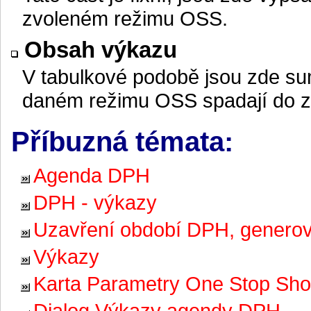
zvoleném režimu OSS.
Obsah výkazu
V tabulkové podobě jsou zde su
daném režimu OSS spadají do z
Příbuzná témata:
Agenda DPH
DPH - výkazy
Uzavření období DPH, generov
Výkazy
Karta Parametry One Stop Sh
Dialog Výkazy agendy DPH