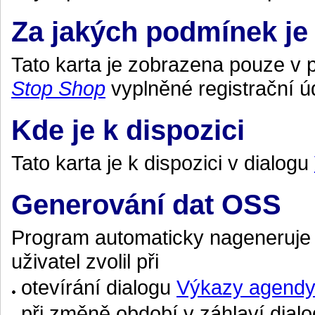
Za jakých podmínek je 
Tato karta je zobrazena pouze v 
Stop Shop
vyplněné registrační ú
Kde je k dispozici
Tato karta je k dispozici v dialogu
Generování dat OSS
Program automaticky nageneruje
uživatel zvolil při
otevírání dialogu
Výkazy agend
při změně období v záhlaví dial