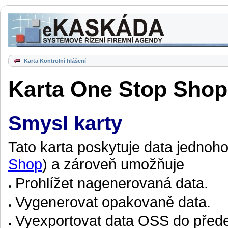
Karta Kontrolní hlášení
Karta One Stop Shop
Smysl karty
Tato karta poskytuje data jednoh
Shop
) a zároveň umožňuje
Prohlížet nagenerovaná data.
Vygenerovat opakovaně data.
Vyexportovat data OSS do před