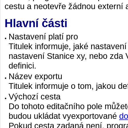
cestu a neotevře žádnou externí a
Hlavní části
Nastavení platí pro
Titulek informuje, jaké nastavení
nastavení Stanice xy, nebo zda 
definici.
Název exportu
Titulek informuje o tom, jakou de
Výchozí cesta
Do tohoto editačního pole můžet
budou ukládat vyexportované
d
Pokud cesta zadaná není, progr