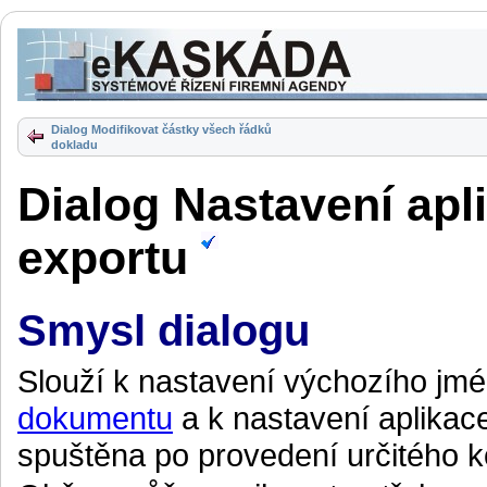
Dialog Modifikovat částky všech řádků
dokladu
Dialog Nastavení apl
exportu
Smysl dialogu
Slouží k nastavení výchozího jmé
dokumentu
a k nastavení aplikac
spuštěna po provedení určitého k