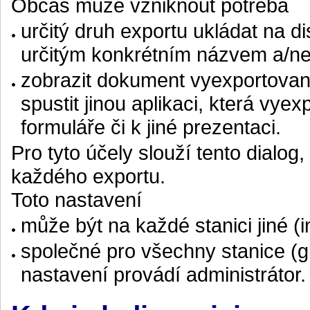
Občas může vzniknout potřeba
určitý druh exportu ukládat na d
určitým konkrétním názvem a/n
zobrazit dokument vyexportovan
spustit jinou aplikaci, která vy
formuláře či k jiné prezentaci.
Pro tyto účely slouží tento dialog
každého exportu.
Toto nastavení
může být na každé stanici jiné (i
společné pro všechny stanice (gl
nastavení provádí administrátor.