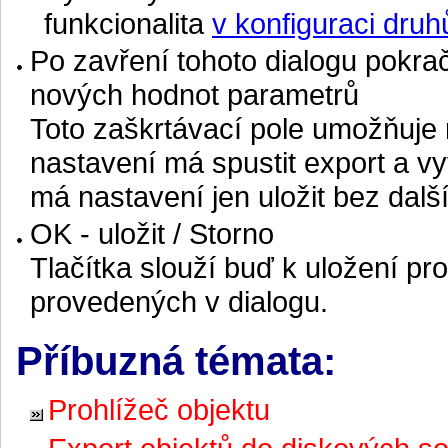
funkcionalita
v konfiguraci druh
Po zavření tohoto dialogu pokračo
nových hodnot parametrů
Toto zaškrtávací pole umožňuje 
nastavení má spustit export a v
má nastavení jen uložit bez další
OK - uložit / Storno
Tlačítka slouží buď k uložení 
provedených v dialogu.
Příbuzná témata:
Prohlížeč objektu