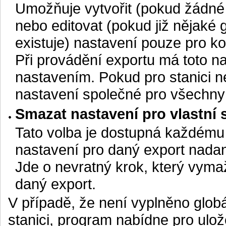
Umožňuje vytvořit (pokud žádné 
nebo editovat (pokud již nějaké 
existuje) nastavení pouze pro kon
Při provádění exportu má toto n
nastavením. Pokud pro stanici ne
nastavení společné pro všechny 
Smazat nastavení pro vlastní 
Tato volba je dostupná každému 
nastavení pro daný export nadané
Jde o nevratný krok, který vyma
daný export.
V případě, že není vyplněno globá
stanici, program nabídne pro ulo