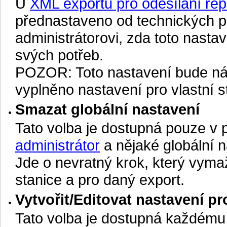
U
XML exportů pro odesílání re
přednastaveno od technických p
administrátorovi, zda toto nast
svých potřeb.
POZOR: Toto nastavení bude nás
vyplněno nastavení pro vlastní s
Smazat globální nastavení
Tato volba je dostupná pouze v 
administrátor
a nějaké globální n
Jde o nevratný krok, který vyma
stanice a pro daný export.
Vytvořit/Editovat nastavení pr
Tato volba je dostupná každému u