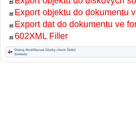
Export objektů do diskových s
Export objektu do dokumentu 
Export dat do dokumentu ve f
602XML Filler
Dialog Modifikovat částky všech řádků
dokladu