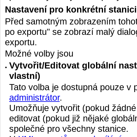
Nastavení pro konkrétní stanic
Před samotným zobrazením tohoto
po exportu" se zobrazí malý dialo
exportu.
Možné volby jsou
Vytvořit/Editovat globální nas
vlastní)
Tato volba je dostupná pouze v 
administrátor
.
Umožňuje vytvořit (pokud žádné 
editovat (pokud již nějaké globál
společné pro všechny stanice.