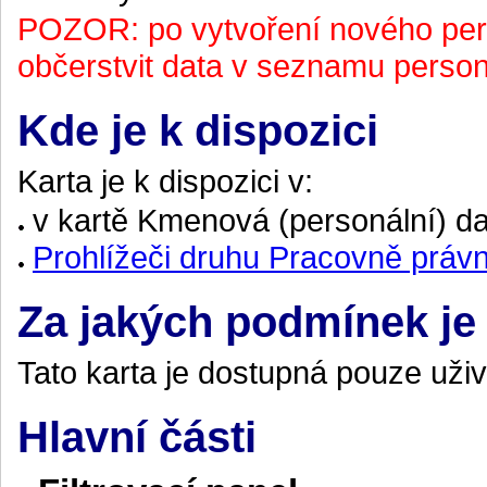
POZOR: po vytvoření nového per
občerstvit data v seznamu perso
Kde je k dispozici
Karta je k dispozici v:
v kartě Kmenová (personální) da
Prohlížeči druhu Pracovně právn
Za jakých podmínek je 
Tato karta je dostupná pouze uži
Hlavní části