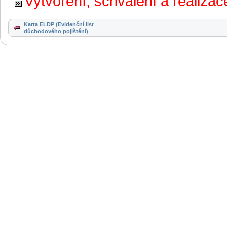
Vytvoření, schválení a realiz
Karta ELDP (Evidenční list
důchodového pojištění)