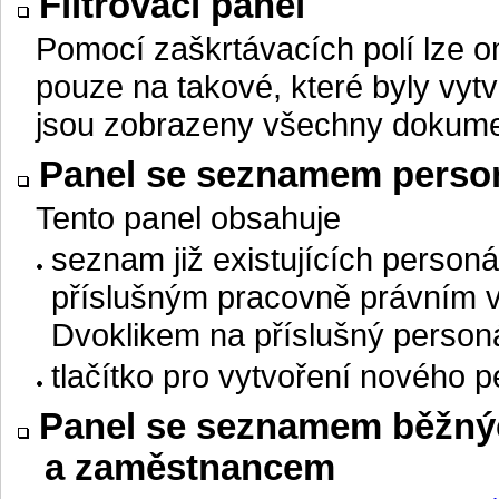
Filtrovací panel
Pomocí zaškrtávacích polí lze 
pouze na takové, které byly vyt
jsou zobrazeny všechny dokume
Panel se seznamem perso
Tento panel obsahuje
seznam již existujících person
příslušným pracovně právním 
Dvoklikem na příslušný personá
tlačítko pro vytvoření nového
Panel se seznamem běžný
a zaměstnancem