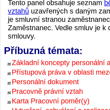
Tento panel obsahuje seznam
b
vztahů
uzavřených s daným zam
je smluvní stranou zaměstnanec,
Zaměstnanec. Vedle smluv je k 
smlouvy.
Příbuzná témata:
Základní koncepty personální 
Přístupová práva v oblasti mez
Personální dokument
Pracovně právní vztah
Karta Pracovní poměr(y)