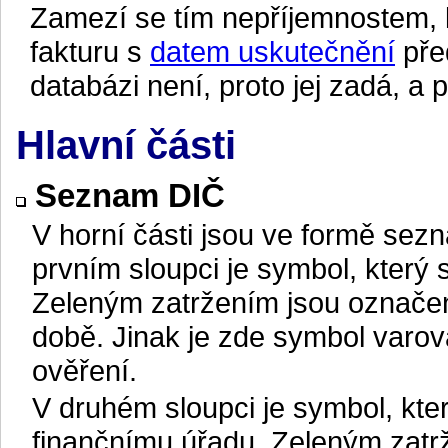
Zamezí se tím nepříjemnostem, k
fakturu s
datem uskutečnění
před
databázi není, proto jej zadá, a 
Hlavní části
Seznam DIČ
V horní části jsou ve formě se
prvním sloupci je symbol, který s
Zeleným zatržením jsou označen
době. Jinak je zde symbol varov
ověření.
V druhém sloupci je symbol, který
finančnímu úřadu. Zeleným zatr