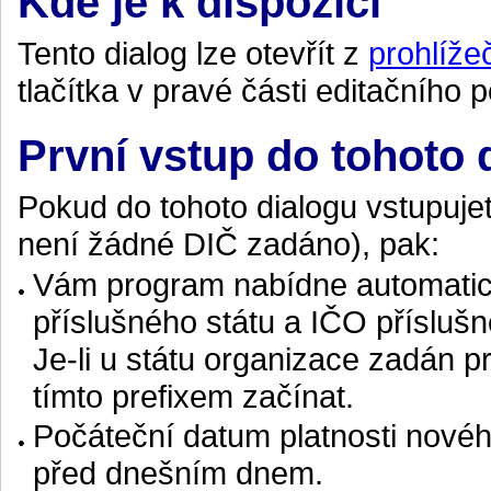
Kde je k dispozici
Tento dialog lze otevřít z
prohlíže
tlačítka v pravé části editačního 
První vstup do tohoto 
Pokud do tohoto dialogu vstupujet
není žádné DIČ zadáno), pak:
Vám program nabídne automatic
příslušného státu a IČO přísluš
Je-li u státu organizace zadán p
tímto prefixem začínat.
Počáteční datum platnosti nové
před dnešním dnem.