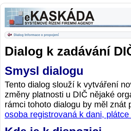
Dialog Informace o propojení
Dialog k zadávání D
Smysl dialogu
Tento dialog slouží k vytváření 
změny platnosti u DIČ nějaké org
rámci tohoto dialogu by měl znát
osoba registrovaná k dani, plátc