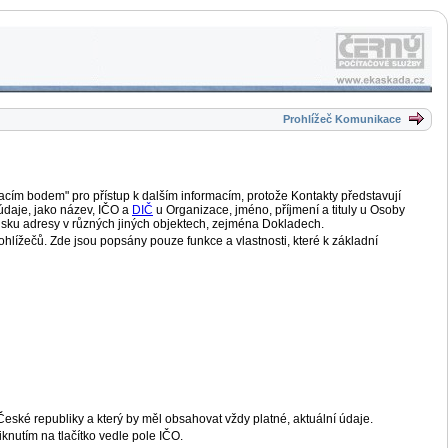
Prohlížeč Komunikace
vacím bodem" pro přístup k dalším informacím, protože Kontakty představují
údaje, jako název, IČO a
DIČ
u Organizace, jméno, příjmení a tituly u Osoby
tisku adresy v různých jiných objektech, zejména Dokladech.
hlížečů. Zde jsou popsány pouze funkce a vlastnosti, které k základní
eské republiky a který by měl obsahovat vždy platné, aktuální údaje.
knutím na tlačítko vedle pole IČO.