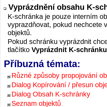
Vyprázdnění obsahu K-sc
K-schránka je pouze interním ob
vyprazdňovat, pokud nechcete vz
objektů.
Pokud schránku vyprázdnit chce
tlačítko
Vyprázdnit K-schránku
Příbuzná témata:
Různé způsoby propojování ob
Dialog Kopírování / přesun obj
Dialog Obsah K-schránky
Seznam objektů