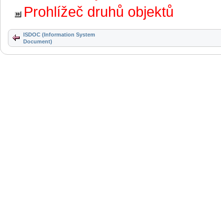
Prohlížeč druhů objektů
ISDOC (Information System
Document)