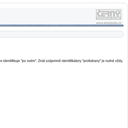
e identifikuje "po svém". Znát vzájemně identifikátory "protistrany" je nutné vždy,