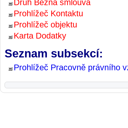
Druh Běžná smlouva
Prohlížeč Kontaktu
Prohlížeč objektu
Karta Dodatky
Seznam subsekcí:
Prohlížeč Pracovně právního v