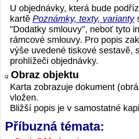
U objednávky, která bude podří
kartě
Poznámky, texty, varianty
s
"Dodatky smlouvy", neboť tyto i
rámcové smlouvy. Pro popis zak
výše uvedené tiskové sestavě, s
prohlížeči objednávky.
Obraz objektu
Karta zobrazuje dokument (obrá
vložen.
Bližší popis je v samostatné kap
Příbuzná témata: