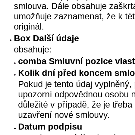
smlouva. Dále obsahuje zaškrt
umožňuje zaznamenat, že k tét
originál.
Box Další údaje
obsahuje:
comba Smluvní pozice vlastn
Kolik dní před koncem smlo
Pokud je tento údaj vyplněný
upozorní odpovědnou osobu na 
důležité v případě, že je třeb
uzavření nové smlouvy.
Datum podpisu