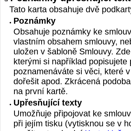
Tato karta obsahuje dvě podkart
Poznámky
Obsahuje poznámky ke smlouvě.
vlastním obsahem smlouvy, neb
uložen v šabloně Smlouvy. Zde 
kterými si například popisujete
poznamenáváte si věci, které v
dořešit apod. Zkrácená podoba 
na první kartě.
Upřesňující texty
Umožňuje připojovat ke smlouvě
při jejím tisku (vytisknou se v h