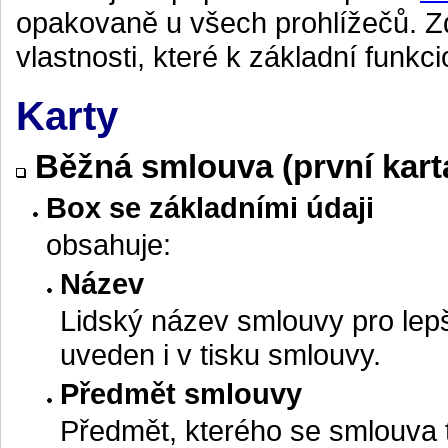
opakovaně u všech prohlížečů. Z
vlastnosti, které k základní funkci
Karty
Běžná smlouva (první kart
Box se základními údaji
obsahuje:
Název
Lidský název smlouvy pro lep
uveden i v tisku smlouvy.
Předmět smlouvy
Předmět, kterého se smlouva t