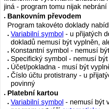
jiná - program tomu nijak nebrání
Bankovním převodem
Program takovéto doklady nabídn
Variabilní symbol
- u přijatých 
dokladů nemusí být vyplněn, al
Konstantní symbol - nemusí bý
Specifický symbol - nemusí být
Účet/pokladna - musí být vypln
Číslo účtu protistrany - u přija
povinný
Platební kartou
Variabilní symbol
- nemusí být 