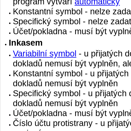
program vytváří
automaticky
Konstantní symbol - nelze zada
Specifický symbol - nelze zada
Účet/pokladna - musí být vypln
Inkasem
Variabilní symbol
- u přijatých 
dokladů nemusí být vyplněn, al
Konstantní symbol - u přijatýc
dokladů nemusí být vyplněn
Specifický symbol - u přijatých
dokladů nemusí být vyplněn
Účet/pokladna - musí být vypln
Číslo účtu protistrany - u přija