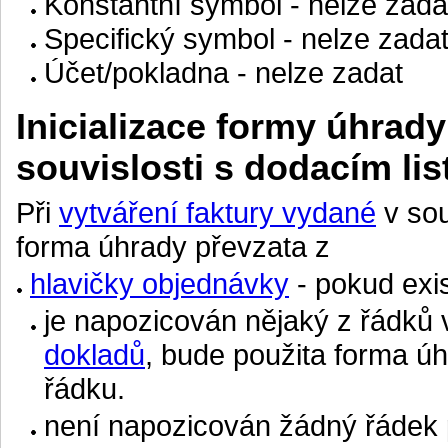
Konstantní symbol - nelze zada
Specifický symbol - nelze zada
Účet/pokladna - nelze zadat
Inicializace formy úhrady
souvislosti s dodacím li
Při
vytváření faktury vydané
v sou
forma úhrady převzata z
hlavičky objednávky
- pokud exi
je napozicován nějaký z řádků 
dokladů
, bude použita forma ú
řádku.
není napozicován žádný řádek 