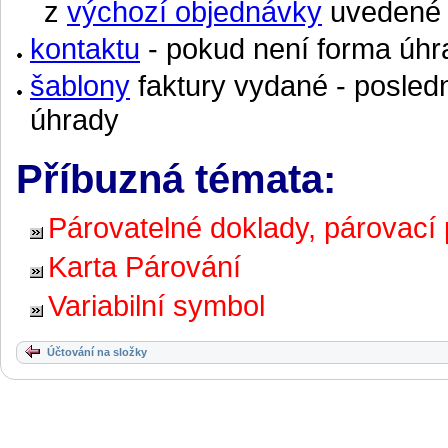
z
výchozí objednávky
uvedené v
kontaktu
- pokud není forma úhr
šablony
faktury vydané - posled
úhrady
Příbuzná témata:
Párovatelné doklady, párovací p
Karta Párování
Variabilní symbol
Účtování na složky