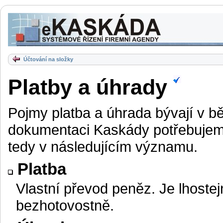
Účtování na složky
Platby a úhrady
Pojmy platba a úhrada bývají v b
dokumentaci Kaskády potřebujeme
tedy v následujícím významu.
Platba
Vlastní převod peněz. Je lhostejn
bezhotovostně.