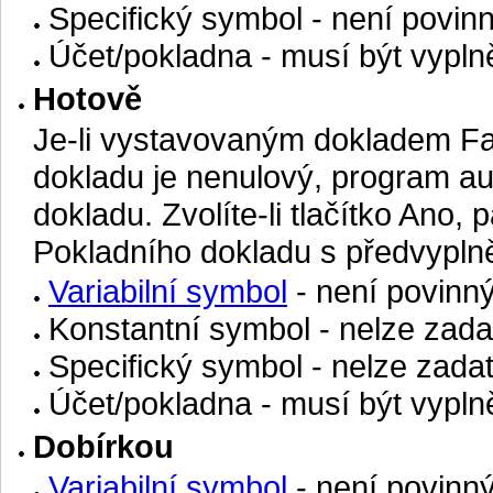
Specifický symbol - není povin
Účet/pokladna - musí být vypl
Hotově
Je-li vystavovaným dokladem Fak
dokladu je nenulový, program a
dokladu. Zvolíte-li tlačítko Ano
Pokladního dokladu s předvyplně
Variabilní symbol
- není povinn
Konstantní symbol - nelze zada
Specifický symbol - nelze zada
Účet/pokladna - musí být vypl
Dobírkou
Variabilní symbol
- není povinn