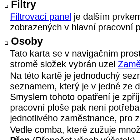
Filtry
Filtrovací panel
je dalším prvkem
zobrazených v hlavní pracovní p
Osoby
Tato karta se v navigačním pros
stromě složek vybrán uzel
Zamě
Na této kartě je jednoduchý se
seznamem, který je v jedné ze d
Smyslem tohoto opatření je zpří
pracovní ploše pak není potřeb
jednotlivého zaměstnance, pro
Vedle comba, které zužuje množ