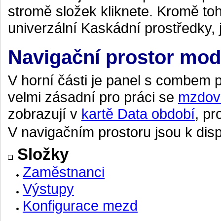
stromě složek kliknete. Kromě toh
univerzální Kaskádní prostředky, 
Navigační prostor mod
V horní části je panel s combem 
velmi zásadní pro práci se
mzdov
zobrazují v
kartě Data období
, pr
V navigačním prostoru jsou k dispo
Složky
Zaměstnanci
Výstupy
Konfigurace mezd