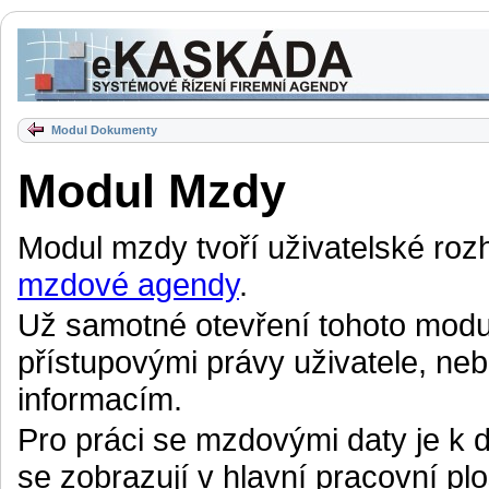
Modul Dokumenty
Modul Mzdy
Modul mzdy tvoří uživatelské rozh
mzdové agendy
.
Už samotné otevření tohoto modu
přístupovými právy uživatele, nebo
informacím.
Pro práci se mzdovými daty je k d
se zobrazují v hlavní pracovní plo