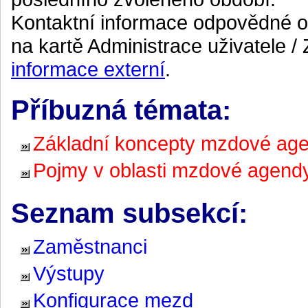
Kontaktní informace odpovědné oso
na kartě Administrace uživatele / 
informace externí
.
Příbuzná témata:
Základní koncepty mzdové ag
Pojmy v oblasti mzdové agend
Seznam subsekcí:
Zaměstnanci
Výstupy
Konfigurace mezd