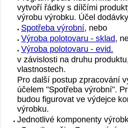
vytvoří řádky s dílčími produk
výrobu výrobku. Účel dodávky 
Spotřeba výrobní
, nebo
Výroba polotovaru - sklad
, n
Výroba polotovaru - evid.
v závislosti na druhu produktu
vlastnostech.
Pro další postup zpracování v
účelem "Spotřeba výrobní". P
budou figurovat ve výdejce ko
výrobku.
Jednotlivé komponenty výrobk