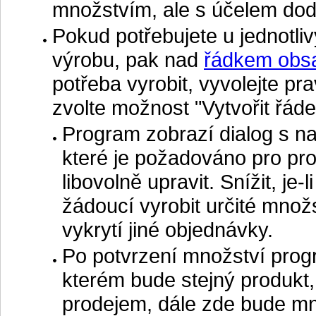
množstvím, ale s účelem do
Pokud potřebujete u jednotli
výrobu, pak nad
řádkem obs
potřeba vyrobit, vyvolejte p
zvolte možnost "Vytvořit řáde
Program zobrazí dialog s n
které je požadováno pro pro
libovolně upravit. Snížit, je-
žádoucí vyrobit určité množ
vykrytí jiné objednávky.
Po potvrzení množství prog
kterém bude stejný produkt
prodejem, dále zde bude mn