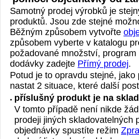
Samotný prodej výrobků je stejný
produktů. Jsou zde stejné možnos
Běžným způsobem vytvořte
obj
způsobem vyberte v katalogu pr
požadované množství, program p
dodávky zadejte
Přímý prodej
.
Potud je to opravdu stejné, jako
nastat 2 situace, které další post
příslušný produkt je na skl
V tomto případě není nikde žád
prodeji jiných skladovatelných p
objednávky spustíte režim
Zpra