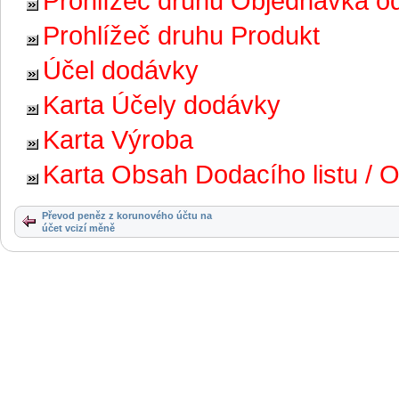
Prohlížeč druhu Objednávka o
Prohlížeč druhu Produkt
Účel dodávky
Karta Účely dodávky
Karta Výroba
Karta Obsah Dodacího listu / 
Převod peněz z korunového účtu na
účet vcizí měně