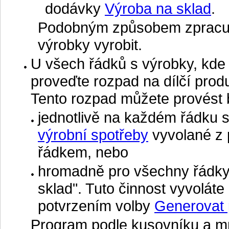
dodávky
Výroba na sklad
.
Podobným způsobem zpracujt
výrobky vyrobit.
U všech řádků s výrobky, kde 
proveďte rozpad na dílčí prod
Tento rozpad můžete provést
jednotlivě na každém řádku 
výrobní spotřeby
vyvolané z 
řádkem, nebo
hromadně pro všechny řádky
sklad". Tuto činnost vyvoláte
potvrzením volby
Generovat p
Program podle kusovníku a m