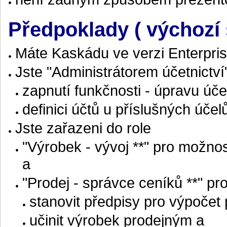
Předpoklady ( výchozí 
Máte Kaskádu ve verzi Enterpris
Jste "Administrátorem účetnictv
zapnutí funkčnosti - úpravu úč
definici účtů u příslušných úče
Jste zařazeni do role
"Výrobek - vývoj **" pro možnos
a
"Prodej - správce ceníků **" p
stanovit předpisy pro výpočet 
učinit výrobek prodejným a