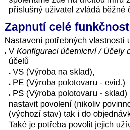
příslušný uživatel zvládá běžné 
Zapnutí celé funkčnost
Nastavení potřebných vlastností 
V
Konfiguraci účetnictví / Účely
účelů
VS (Výroba na sklad),
PE (Výroba polotovaru - evid.)
PS (Výroba polotovaru - sklad)
nastavit povolení (nikoliv povin
(výchozí stav) tak i do objednáv
Také je potřeba povolit jejich už