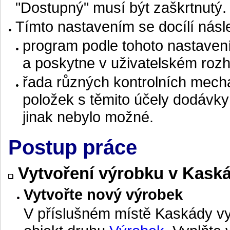
"Dostupný" musí být zaškrtnutý.
Tímto nastavením se docílí násl
program podle tohoto nastaven
a poskytne v uživatelském rozh
řada různých kontrolních mech
položek s těmito účely dodávk
jinak nebylo možné.
Postup práce
Vytvoření výrobku v Kask
Vytvořte nový výrobek
V příslušném místě Kaskády v