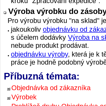
kroku "Zpracování expedice".
Výroba výrobku do zásoby
Pro výrobu výrobku "na sklad" j
jakoukoliv
objednávku od záka
s účelem dodávky
Výroba na s
nebude produkt prodávat.
objednávku výroby
, která je k
práce je hodně podobný výrobě
Příbuzná témata:
Objednávka od zákazníka
Výrobek