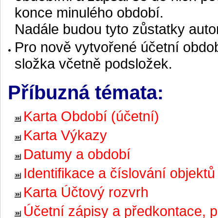
konce minulého období.
Nadále budou tyto zůstatky auto
Pro nově vytvořené účetní obdo
složka včetně podsložek.
Příbuzná témata:
Karta Období (účetní)
Karta Výkazy
Datumy a období
Identifikace a číslování objektů
Karta Účtový rozvrh
Účetní zápisy a předkontace, p