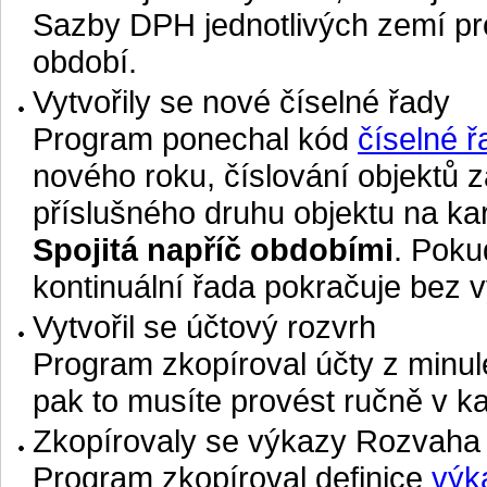
Sazby DPH jednotlivých zemí pr
období.
Vytvořily se nové číselné řady
Program ponechal kód
číselné ř
nového roku, číslování objektů z
příslušného druhu objektu na ka
Spojitá napříč obdobími
. Poku
kontinuální řada pokračuje bez 
Vytvořil se účtový rozvrh
Program zkopíroval účty z minulé
pak to musíte provést ručně v k
Zkopírovaly se výkazy Rozvaha a
Program zkopíroval definice
výk