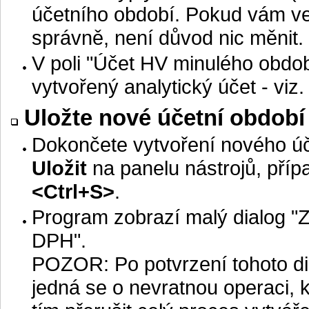
účetního období. Pokud vám ve
správně, není důvod nic měnit.
V poli "Účet HV minulého obdo
vytvořený analytický účet - viz
Uložte nové účetní období
Dokončete vytvoření nového úče
Uložit
na panelu nástrojů, příp
<Ctrl+S>
.
Program zobrazí malý dialog "Z
DPH".
POZOR: Po potvrzení tohoto di
jedná se o nevratnou operaci, kt