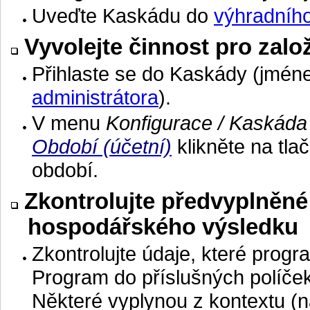
Uveďte Kaskádu do
výhradníh
Vyvolejte činnost pro zal
Přihlaste se do Kaskády (jménem
administrátora
).
V menu
Konfigurace / Kaskáda 
Období (účetní)
klikněte na tla
období.
Zkontrolujte předvyplněné
hospodářského výsledku
Zkontrolujte údaje, které progra
Program do příslušných políček
Některé vyplynou z kontextu (n