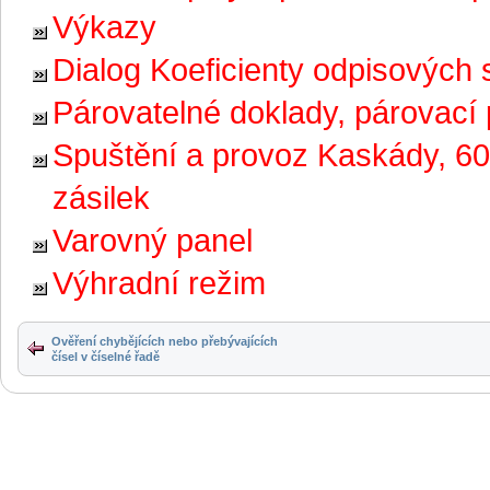
Výkazy
Dialog Koeficienty odpisových 
Párovatelné doklady, párovací p
Spuštění a provoz Kaskády, 60
zásilek
Varovný panel
Výhradní režim
Ověření chybějících nebo přebývajících
čísel v číselné řadě